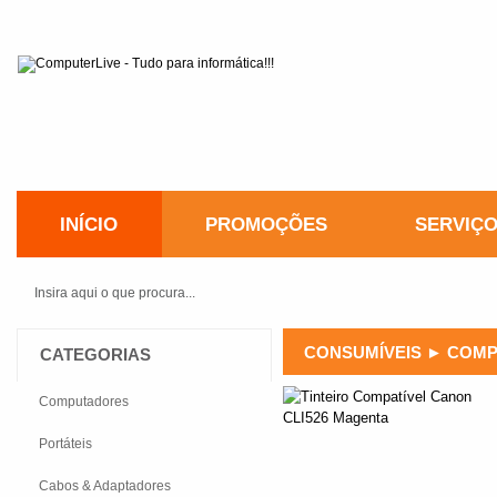
INÍCIO
PROMOÇÕES
SERVIÇ
CONSUMÍVEIS
►
COMP
CATEGORIAS
Computadores
Portáteis
Cabos & Adaptadores