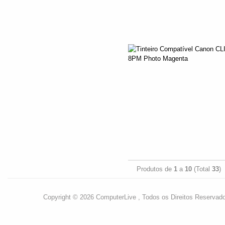
Produtos de
1
a
10
(Total
33
)
Copyright © 2026 ComputerLive , Todos os Direitos Reservad