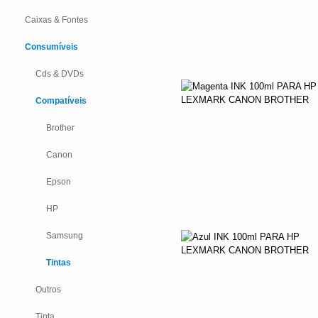
Caixas & Fontes
Consumíveis
Cds & DVDs
Compatíveis
Brother
Canon
Epson
HP
Samsung
Tintas
Outros
Tinta