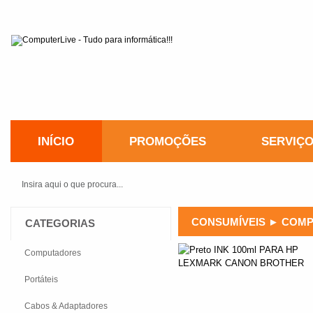
INÍCIO
PROMOÇÕES
SERVIÇ
CONSUMÍVEIS
►
COMP
CATEGORIAS
Computadores
Portáteis
Cabos & Adaptadores