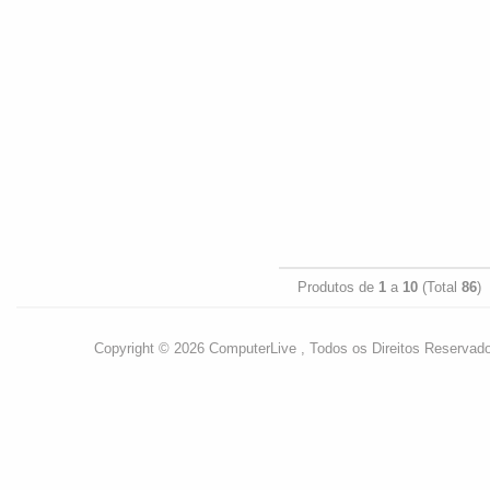
Produtos de
1
a
10
(Total
86
)
Copyright © 2026 ComputerLive , Todos os Direitos Reservad