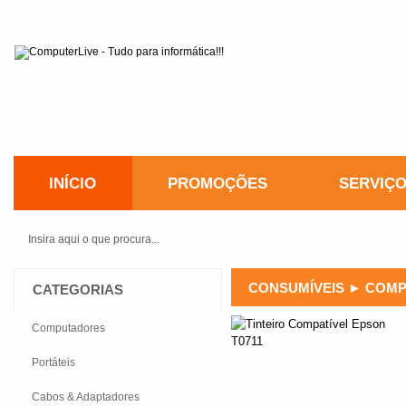
INÍCIO
PROMOÇÕES
SERVIÇ
CONSUMÍVEIS
►
COMP
CATEGORIAS
Computadores
Portáteis
Cabos & Adaptadores