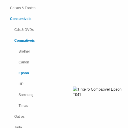
Caixas & Fontes
Consumíveis
Cds & DVDs
Compatíveis
Brother
Canon
Epson
HP
Samsung
Tintas
Outros
Tinta