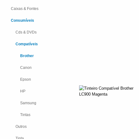
Caixas & Fontes
Consumíveis
Cds & DVDs
Compatíveis
Brother
Canon
Epson
HP
Samsung
Tintas
Outros
Tinta