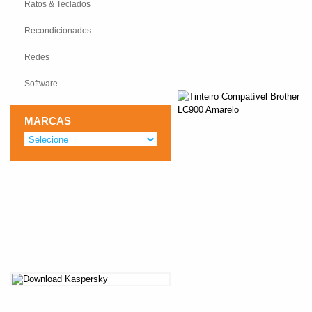
Ratos & Teclados
Recondicionados
Redes
Software
MARCAS