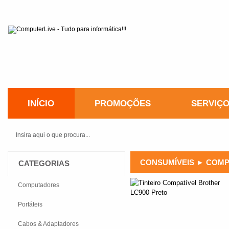
INÍCIO
PROMOÇÕES
SERVIÇ
CONSUMÍVEIS
►
COMP
CATEGORIAS
Computadores
Portáteis
Cabos & Adaptadores