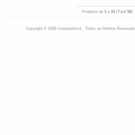
Produtos de
1
a
10
(Total
50
)
Copyright © 2026 ComputerLive , Todos os Direitos Reservad