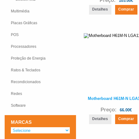
Preço:
105.00€
Detalhes
Comprar
Multimédia
Placas Gráficas
POS
Processadores
Proteção de Energia
Ratos & Teclados
Recondicionados
Redes
Motherboard H61M-N LGA
Software
Preço:
66.00€
Detalhes
Comprar
MARCAS