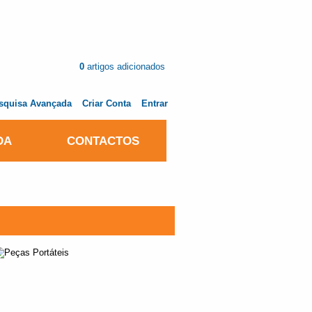
0
artigos adicionados
squisa Avançada
Criar Conta
Entrar
DA
CONTACTOS