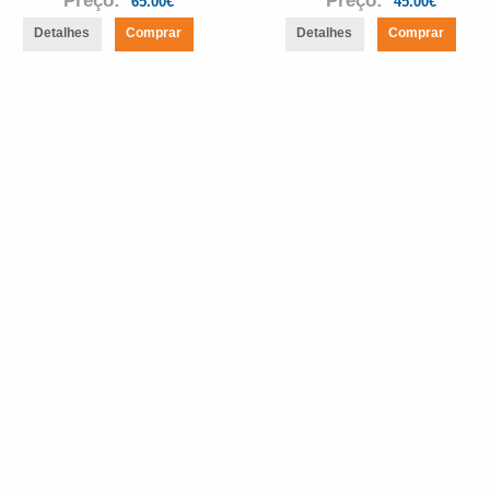
Preço:
Preço:
65.00€
45.00€
Detalhes
Comprar
Detalhes
Comprar