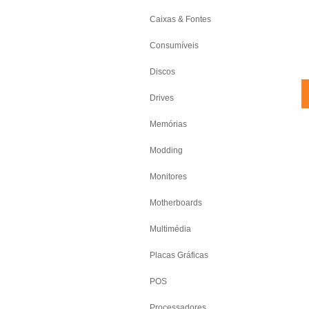
Caixas & Fontes
Consumíveis
Discos
Drives
Memórias
Modding
Monitores
Motherboards
Multimédia
Placas Gráficas
POS
Processadores