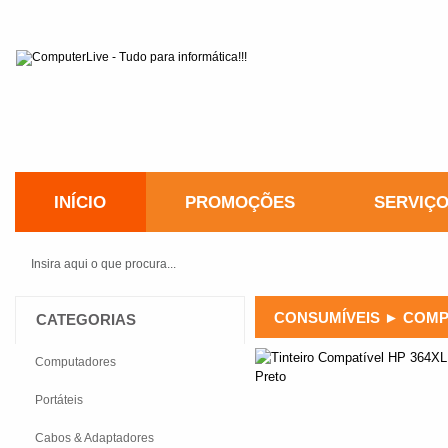
INÍCIO
PROMOÇÕES
SERVIÇ
CONSUMÍVEIS
►
COMP
CATEGORIAS
Computadores
Portáteis
Cabos & Adaptadores