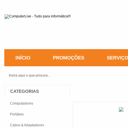
INÍCIO
PROMOÇÕES
SERVIÇ
CONSUMÍVEIS
►
COMP
CATEGORIAS
PRETO
Computadores
Portáteis
Cabos & Adaptadores