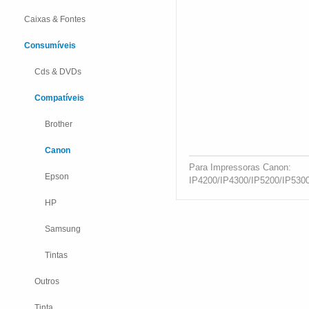
Caixas & Fontes
Consumíveis
Cds & DVDs
Compatíveis
Brother
Canon
Para Impressoras Canon:
Epson
IP4200/IP4300/IP5200/IP53
HP
Samsung
Tintas
Outros
Tinta