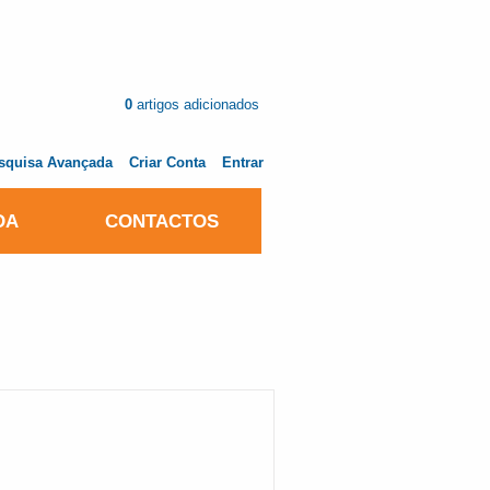
0
artigos adicionados
squisa Avançada
Criar Conta
Entrar
DA
CONTACTOS
OMPATÍVEL BROTHER LC3219XL