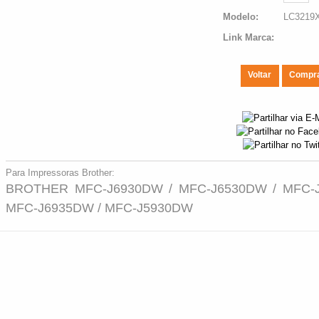
Modelo:
LC3219
Link Marca:
Voltar
Compr
Para Impressoras Brother:
BROTHER MFC-J6930DW / MFC-J6530DW / MFC-J
MFC-J6935DW / MFC-J5930DW