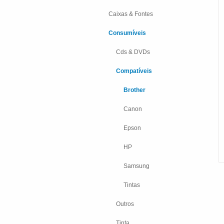
Caixas & Fontes
Consumíveis
Cds & DVDs
Compatíveis
Brother
Canon
Epson
HP
Samsung
Tintas
Outros
Tinta