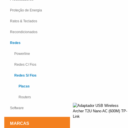
Proteção de Energia
Ratos & Teclados
Recondicionados
Redes
Powerline
Redes C/ Fios
Redes S/ Fios
Placas
Routers
Software
MARCAS