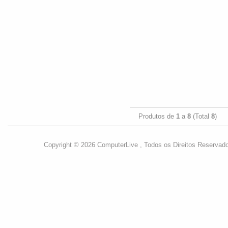
Produtos de
1
a
8
(Total
8
)
Copyright © 2026 ComputerLive , Todos os Direitos Reservad