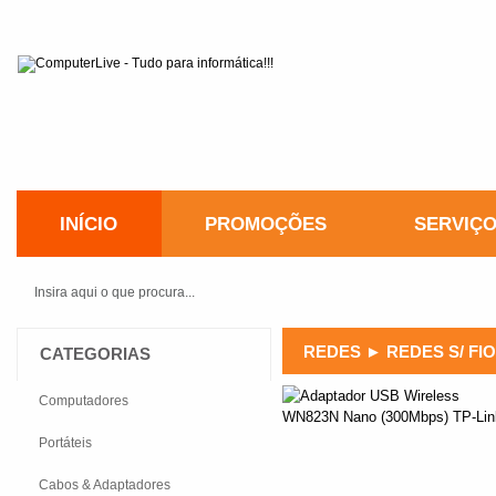
INÍCIO
PROMOÇÕES
SERVIÇ
REDES
►
REDES S/ FI
CATEGORIAS
Computadores
Portáteis
Cabos & Adaptadores