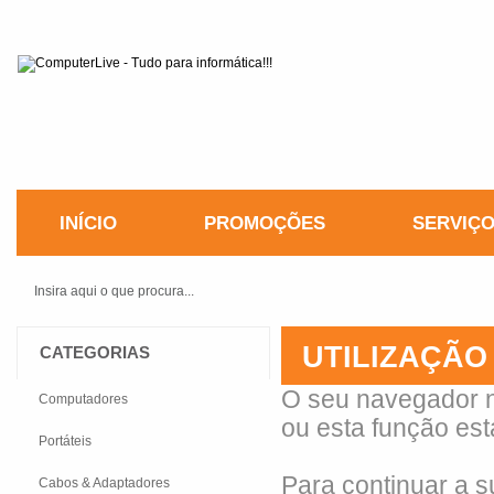
INÍCIO
PROMOÇÕES
SERVIÇ
UTILIZAÇÃO
CATEGORIAS
O seu navegador n
Computadores
ou esta função est
Portáteis
Para continuar a 
Cabos & Adaptadores