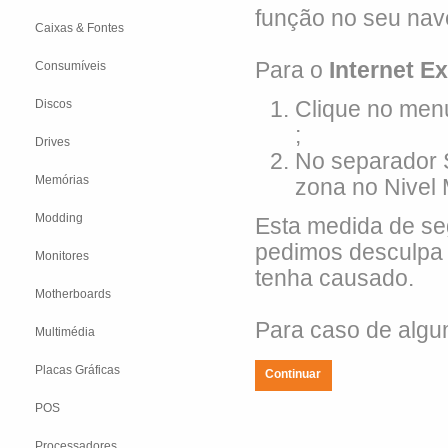
função no seu nav
Caixas & Fontes
Para o
Internet E
Consumíveis
Clique no men
Discos
;
Drives
No separador 
Memórias
zona no Nivel
Modding
Esta medida de se
pedimos desculpa 
Monitores
tenha causado.
Motherboards
Para caso de algum
Multimédia
Placas Gráficas
Continuar
POS
Processadores